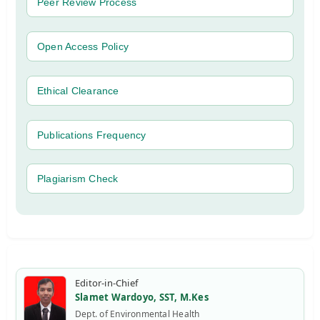
Peer Review Process
Open Access Policy
Ethical Clearance
Publications Frequency
Plagiarism Check
Editor-in-Chief
Slamet Wardoyo, SST, M.Kes
Dept. of Environmental Health