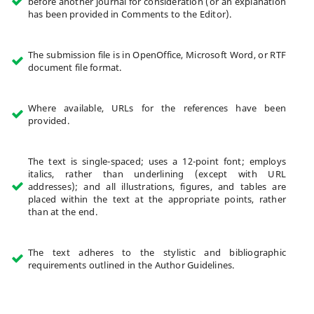
before another journal for consideration (or an explanation
has been provided in Comments to the Editor).
The submission file is in OpenOffice, Microsoft Word, or RTF
document file format.
Where available, URLs for the references have been
provided.
The text is single-spaced; uses a 12-point font; employs
italics, rather than underlining (except with URL
addresses); and all illustrations, figures, and tables are
placed within the text at the appropriate points, rather
than at the end.
The text adheres to the stylistic and bibliographic
requirements outlined in the Author Guidelines.