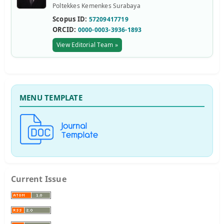
Poltekkes Kemenkes Surabaya
Scopus ID:
57209417719
ORCID:
0000-0003-3936-1893
View Editorial Team »
MENU TEMPLATE
Current Issue