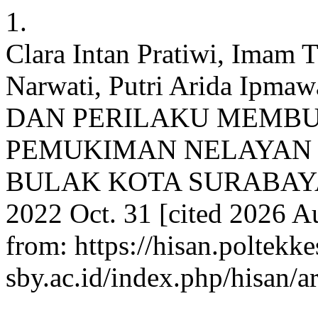
1.
Clara Intan Pratiwi, Imam T
Narwati, Putri Arida Ip
DAN PERILAKU MEMBU
PEMUKIMAN NELAYAN
BULAK KOTA SURABAYA TA
2022 Oct. 31 [cited 2026 Au
from: https://hisan.poltekk
sby.ac.id/index.php/hisan/a